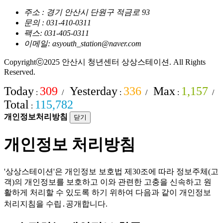
주소 : 경기 안산시 단원구 적금로 93
문의 : 031-410-0311
팩스: 031-405-0311
이메일: asyouth_station@naver.com
Copyrightⓒ2025 안산시 청년센터 상상스테이션. All Rights
Reserved.
Today
309
Yesterday
336
Max
1,157
:
/
:
/
:
/
Total
115,782
:
개인정보처리방침
닫기
개인정보 처리방침
'상상스테이션'은 개인정보 보호법 제30조에 따라 정보주체(고
객)의 개인정보를 보호하고 이와 관련한 고충을 신속하고 원
활하게 처리할 수 있도록 하기 위하여 다음과 같이 개인정보
처리지침을 수립․공개합니다.