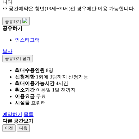
니다.
※ 공간예약은 청년(19세~39세)인 경우에만 이용 가능합니다.
공유하기
공유하기
인스타그램
복사
공유하기 닫기
최대수용인원
8명
신청제한
1회에 3팀까지 신청가능
최대이용가능시간
4시간
취소기간
이용일 1일 전까지
이용요금
무료
시설물
프린터
예약하기
목록
다른 공간보기
이전
다음