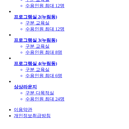
수용인원
최대 12명
프로그램실 2(누림동)
구분
교육실
수용인원
최대 12명
프로그램실 3(누림동)
구분
교육실
수용인원
최대 8명
프로그램실 4(누림동)
구분
교육실
수용인원
최대 6명
상상라운지
구분
다목적실
수용인원
최대 24명
이용약관
개인정보취급방침