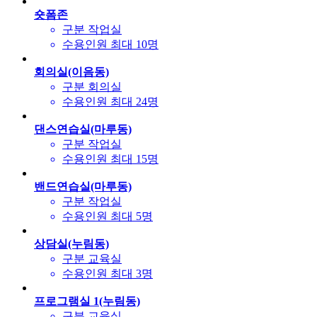
숏폼존
구분
작업실
수용인원
최대 10명
회의실(이음동)
구분
회의실
수용인원
최대 24명
댄스연습실(마루동)
구분
작업실
수용인원
최대 15명
밴드연습실(마루동)
구분
작업실
수용인원
최대 5명
상담실(누림동)
구분
교육실
수용인원
최대 3명
프로그램실 1(누림동)
구분
교육실