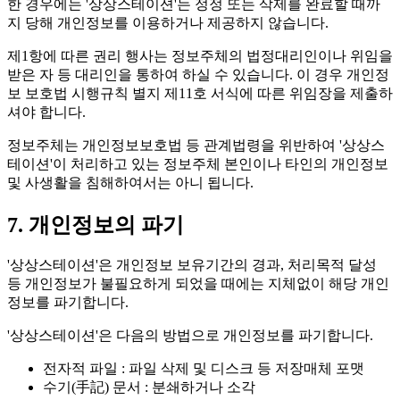
한 경우에는 '상상스테이션'는 정정 또는 삭제를 완료할 때까
지 당해 개인정보를 이용하거나 제공하지 않습니다.
제1항에 따른 권리 행사는 정보주체의 법정대리인이나 위임을
받은 자 등 대리인을 통하여 하실 수 있습니다. 이 경우 개인정
보 보호법 시행규칙 별지 제11호 서식에 따른 위임장을 제출하
셔야 합니다.
정보주체는 개인정보보호법 등 관계법령을 위반하여 '상상스
테이션'이 처리하고 있는 정보주체 본인이나 타인의 개인정보
및 사생활을 침해하여서는 아니 됩니다.
7. 개인정보의 파기
'상상스테이션'은
개인정보 보유기간의 경과, 처리목적 달성
등 개인정보가 불필요하게 되었을 때에는 지체없이 해당 개인
정보를 파기합니다.
'상상스테이션'은 다음의 방법으로 개인정보를 파기합니다.
전자적 파일
: 파일 삭제 및 디스크 등 저장매체 포맷
수기(手記) 문서
: 분쇄하거나 소각