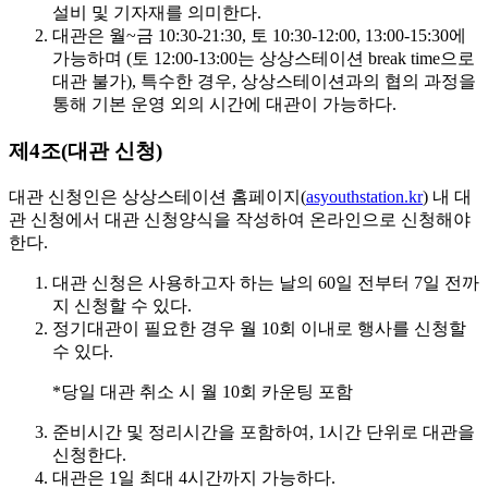
설비 및 기자재를 의미한다.
대관은
월~금 10:30-21:30, 토 10:30-12:00, 13:00-15:30
에
가능하며 (토 12:00-13:00는 상상스테이션 break time으로
대관 불가), 특수한 경우, 상상스테이션과의 협의 과정을
통해 기본 운영 외의 시간에 대관이 가능하다.
제4조(대관 신청)
대관 신청인은 상상스테이션 홈페이지(
asyouthstation.kr
) 내 대
관 신청에서 대관 신청양식을 작성하여 온라인으로 신청해야
한다.
대관 신청은
사용하고자 하는 날의 60일 전부터 7일 전까
지
신청할 수 있다.
정기대관이 필요한 경우
월 10회 이내
로 행사를 신청할
수 있다.
*당일 대관 취소 시 월 10회 카운팅 포함
준비시간 및 정리시간을 포함하여,
1시간 단위
로 대관을
신청한다.
대관은
1일 최대 4시간
까지 가능하다.