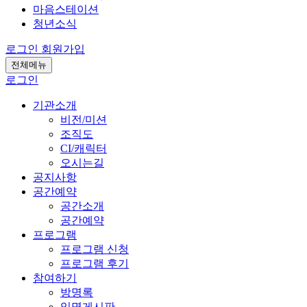
마음스테이션
청년소식
로그인
회원가입
전체메뉴
로그인
기관소개
비전/미션
조직도
CI/캐릭터
오시는길
공지사항
공간예약
공간소개
공간예약
프로그램
프로그램 신청
프로그램 후기
참여하기
방명록
익명게시판