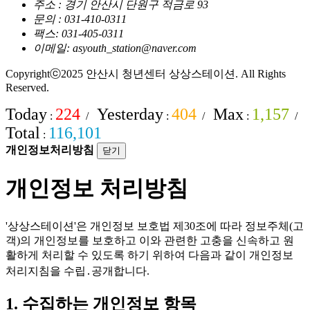
주소 : 경기 안산시 단원구 적금로 93
문의 : 031-410-0311
팩스: 031-405-0311
이메일: asyouth_station@naver.com
Copyrightⓒ2025 안산시 청년센터 상상스테이션. All Rights
Reserved.
Today
224
Yesterday
404
Max
1,157
:
/
:
/
:
/
Total
116,101
:
개인정보처리방침
닫기
개인정보 처리방침
'상상스테이션'은 개인정보 보호법 제30조에 따라 정보주체(고
객)의 개인정보를 보호하고 이와 관련한 고충을 신속하고 원
활하게 처리할 수 있도록 하기 위하여 다음과 같이 개인정보
처리지침을 수립․공개합니다.
1. 수집하는 개인정보 항목