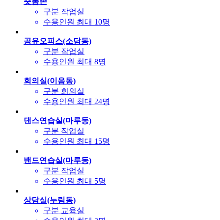
숏폼존
구분
작업실
수용인원
최대 10명
공유오피스(소담동)
구분
작업실
수용인원
최대 8명
회의실(이음동)
구분
회의실
수용인원
최대 24명
댄스연습실(마루동)
구분
작업실
수용인원
최대 15명
밴드연습실(마루동)
구분
작업실
수용인원
최대 5명
상담실(누림동)
구분
교육실