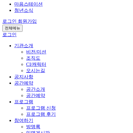
마음스테이션
청년소식
로그인
회원가입
전체메뉴
로그인
기관소개
비전/미션
조직도
CI/캐릭터
오시는길
공지사항
공간예약
공간소개
공간예약
프로그램
프로그램 신청
프로그램 후기
참여하기
방명록
익명게시판