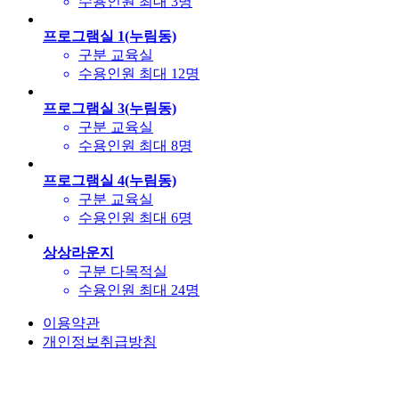
수용인원
최대 3명
프로그램실 1(누림동)
구분
교육실
수용인원
최대 12명
프로그램실 3(누림동)
구분
교육실
수용인원
최대 8명
프로그램실 4(누림동)
구분
교육실
수용인원
최대 6명
상상라운지
구분
다목적실
수용인원
최대 24명
이용약관
개인정보취급방침