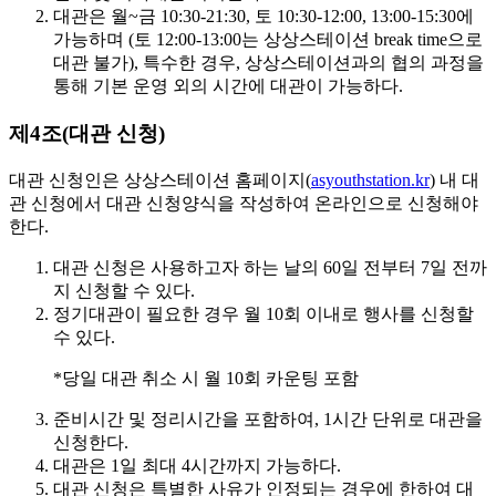
대관은
월~금 10:30-21:30, 토 10:30-12:00, 13:00-15:30
에
가능하며 (토 12:00-13:00는 상상스테이션 break time으로
대관 불가), 특수한 경우, 상상스테이션과의 협의 과정을
통해 기본 운영 외의 시간에 대관이 가능하다.
제4조(대관 신청)
대관 신청인은 상상스테이션 홈페이지(
asyouthstation.kr
) 내 대
관 신청에서 대관 신청양식을 작성하여 온라인으로 신청해야
한다.
대관 신청은
사용하고자 하는 날의 60일 전부터 7일 전까
지
신청할 수 있다.
정기대관이 필요한 경우
월 10회 이내
로 행사를 신청할
수 있다.
*당일 대관 취소 시 월 10회 카운팅 포함
준비시간 및 정리시간을 포함하여,
1시간 단위
로 대관을
신청한다.
대관은
1일 최대 4시간
까지 가능하다.
대관 신청은 특별한 사유가 인정되는 경우에 한하여 대