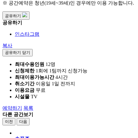
※ 공간예약은 청년(19세~39세)인 경우에만 이용 가능합니다.
공유하기
공유하기
인스타그램
복사
공유하기 닫기
최대수용인원
12명
신청제한
1회에 1팀까지 신청가능
최대이용가능시간
4시간
취소기간
이용일 1일 전까지
이용요금
무료
시설물
TV
예약하기
목록
다른 공간보기
이전
다음